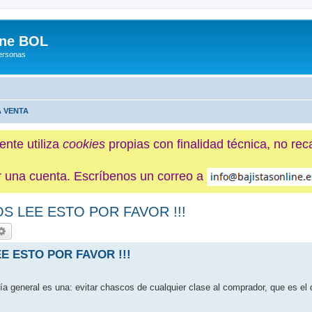
ine BOL
Personas
A VENTA
ente utiliza
cookies
propias con finalidad técnica, no re
ner una cuenta. Escríbenos un correo a
S LEE ESTO POR FAVOR !!!
scar
Búsqueda avanzada
E ESTO POR FAVOR !!!
fía general es una: evitar chascos de cualquier clase al comprador, que es el 