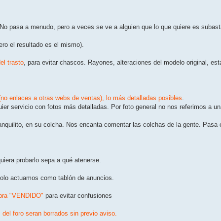
 No pasa a menudo, pero a veces se ve a alguien que lo que quiere es subasta
ero el resultado es el mismo).
el trasto
, para evitar chascos. Rayones, alteraciones del modelo original, est
(no enlaces a otras webs de ventas), lo más detalladas posibles
.
ier servicio con fotos más detalladas. Por foto general no nos referimos a un
ranquilito, en su colcha. Nos encanta comentar las colchas de la gente. Pasa 
quiera probarlo sepa a qué atenerse.
 solo actuamos como tablón de anuncios.
labra "VENDIDO"
para evitar confusiones
el foro seran borrados sin previo aviso.