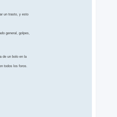
r un trasto, y esto
ado general, golpes,
a de un bolo en la
en todos los foros.