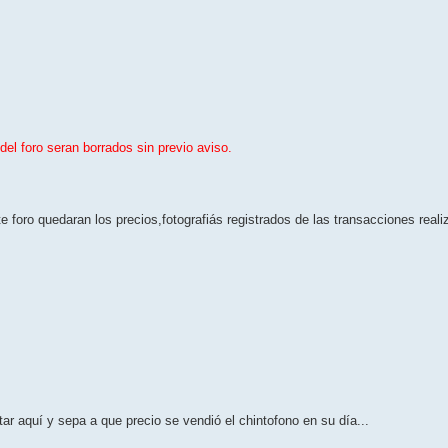
l foro seran borrados sin previo aviso.
e foro quedaran los precios,fotografiás registrados de las transacciones reali
ar aquí y sepa a que precio se vendió el chintofono en su día...