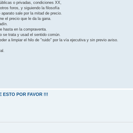
úblicas o privadas, condiciones XX,
tros foros, y siguiendo la filosofía
 aparato sale por la mitad de precio.
e el precio que le da la gana.
adín.
e hasta en la compraventa.
o se trata y usad el sentido común.
er a limpiar el hilo de "ruido" por la vía ejecutiva y sin previo aviso.
al.
 ESTO POR FAVOR !!!