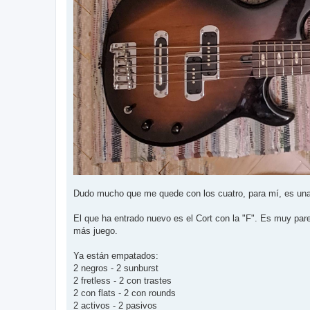
Dudo mucho que me quede con los cuatro, para mí, es un
El que ha entrado nuevo es el Cort con la "F". Es muy par
más juego.
Ya están empatados:
2 negros - 2 sunburst
2 fretless - 2 con trastes
2 con flats - 2 con rounds
2 activos - 2 pasivos