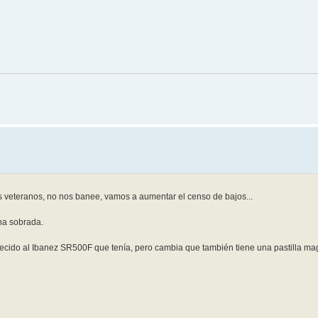
veteranos, no nos banee, vamos a aumentar el censo de bajos...
na sobrada.
recido al Ibanez SR500F que tenía, pero cambia que también tiene una pastilla mag