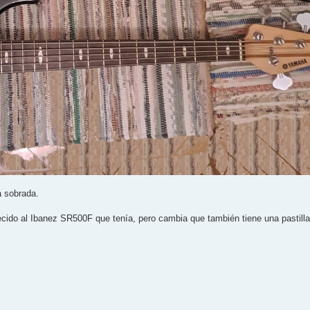
a sobrada.
ecido al Ibanez SR500F que tenía, pero cambia que también tiene una pastill