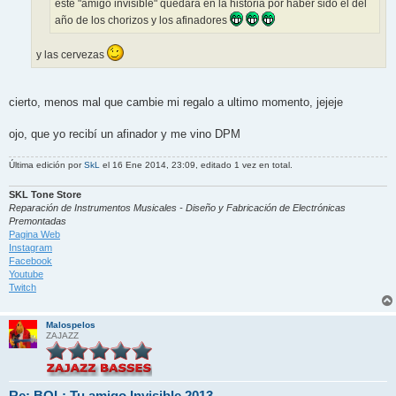
este "amigo invisible" quedara en la historia por haber sido el del
año de los chorizos y los afinadores
y las cervezas
cierto, menos mal que cambie mi regalo a ultimo momento, jejeje
ojo, que yo recibí un afinador y me vino DPM
Última edición por
SkL
el 16 Ene 2014, 23:09, editado 1 vez en total.
SKL Tone Store
Reparación de Instrumentos Musicales - Diseño y Fabricación de Electrónicas
Premontadas
Pagina Web
Instagram
Facebook
Youtube
Twitch
Malospelos
ZAJAZZ
Re: BOL: Tu amigo Invisible 2013