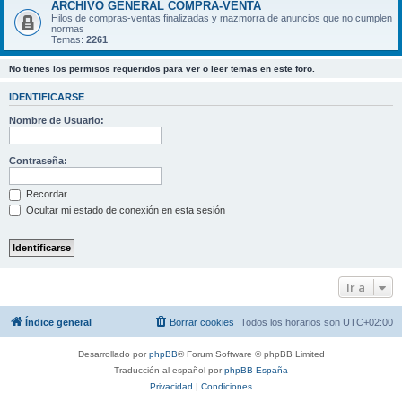
ARCHIVO GENERAL COMPRA-VENTA
Hilos de compras-ventas finalizadas y mazmorra de anuncios que no cumplen
normas
Temas:
2261
No tienes los permisos requeridos para ver o leer temas en este foro.
IDENTIFICARSE
Nombre de Usuario:
Contraseña:
Recordar
Ocultar mi estado de conexión en esta sesión
Ir a
Índice general
Borrar cookies
Todos los horarios son
UTC+02:00
Desarrollado por
phpBB
® Forum Software © phpBB Limited
Traducción al español por
phpBB España
Privacidad
|
Condiciones