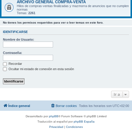
ARCHIVO GENERAL COMPRA-VENTA
Hilos de compras-ventas finalizadas y mazmorra de anuncios que no cumplen
normas
Temas:
2261
No tienes los permisos requeridos para ver o leer temas en este foro.
IDENTIFICARSE
Nombre de Usuario:
Contraseña:
Recordar
Ocultar mi estado de conexión en esta sesión
Ir a
Índice general
Borrar cookies
Todos los horarios son
UTC+02:00
Desarrollado por
phpBB
® Forum Software © phpBB Limited
Traducción al español por
phpBB España
Privacidad
|
Condiciones