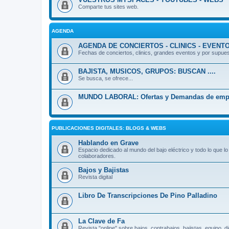
Comparte tus sites web.
AGENDA
AGENDA DE CONCIERTOS - CLINICS - EVENTO
Fechas de conciertos, clinics, grandes eventos y por supues
BAJISTA, MUSICOS, GRUPOS: BUSCAN ....
Se busca, se ofrece...
MUNDO LABORAL: Ofertas y Demandas de emp
PUBLICACIONES DIGITALES: BLOGS & WEBS
Hablando en Grave
Espacio dedicado al mundo del bajo eléctrico y todo lo que lo
colaboradores.
Bajos y Bajistas
Revista digital
Libro De Transcripciones De Pino Palladino
La Clave de Fa
Revista "online" sobre bajos, contrabajos, bajistas, equipo, 