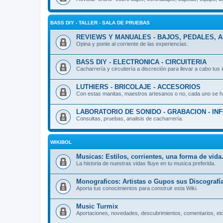
BASS DIY - TALLER - SALA DE PRUEBAS
REVIEWS Y MANUALES - BAJOS, PEDALES, 
Opina y ponte al corriente de las experiencias.
BASS DIY - ELECTRONICA - CIRCUITERIA
Cacharrería y circuitería a discreción para llevar a cabo tus 
LUTHIERS - BRICOLAJE - ACCESORIOS
Con estas manitas, maestros artesanos o no, cada uno se 
LABORATORIO DE SONIDO - GRABACION - IN
Consultas, pruebas, analisis de cacharrería.
WIKIBOL
Musicas: Estilos, corrientes, una forma de vida
La historia de nuestras vidas fluye en tu musica preferida.
Monograficos: Artistas o Gupos sus Discografía
Aporta tus conocimientos para construir esta Wiki.
Music Turmix
Aportaciones, novedades, descubrimientos, comentarios, etc