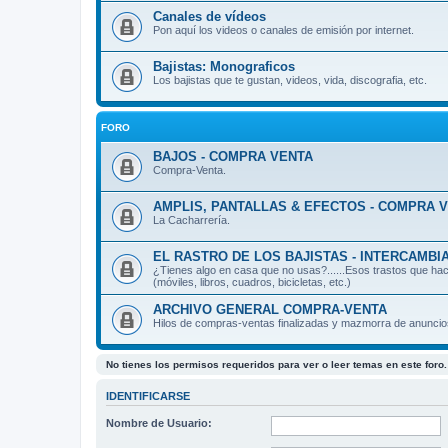
Canales de vídeos
Pon aquí los videos o canales de emisión por internet.
Bajistas: Monograficos
Los bajistas que te gustan, videos, vida, discografia, etc.
FORO
BAJOS - COMPRA VENTA
Compra-Venta.
AMPLIS, PANTALLAS & EFECTOS - COMPRA 
La Cacharrería.
EL RASTRO DE LOS BAJISTAS - INTERCAMBI
¿Tienes algo en casa que no usas?......Esos trastos que hac
(móviles, libros, cuadros, bicicletas, etc.)
ARCHIVO GENERAL COMPRA-VENTA
Hilos de compras-ventas finalizadas y mazmorra de anunci
No tienes los permisos requeridos para ver o leer temas en este foro.
IDENTIFICARSE
Nombre de Usuario: