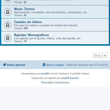
Temas:
10
Music Turmix
Aportaciones, novedades, descubrimientos, comentarios, etc.
Temas:
43
Canales de vídeos
Pon aquí los videos o canales de emisión por internet.
Temas:
284
Bajistas: Monograficos
Los bajistas que te gustan, videos, vida, discografia, etc.
Temas:
74
Ir a
Índice general
Borrar cookies
Todos los horarios son
UTC+02:00
Desarrollado por
phpBB
® Forum Software © phpBB Limited
Traducción al español por
phpBB España
Privacidad
|
Condiciones