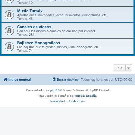
Temas:
10
Music Turmix
Aportaciones, novedades, descubrimientos, comentarios, etc.
Temas:
43
Canales de vídeos
Pon aquí los videos o canales de emisión por internet.
Temas:
284
Bajistas: Monograficos
Los bajistas que te gustan, videos, vida, discografia, etc.
Temas:
74
Ir a
Índice general
Borrar cookies
Todos los horarios son
UTC+02:00
Desarrollado por
phpBB
® Forum Software © phpBB Limited
Traducción al español por
phpBB España
Privacidad
|
Condiciones