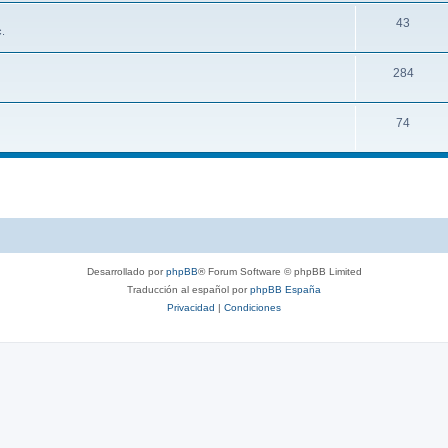
43
.
284
74
Desarrollado por
phpBB
® Forum Software © phpBB Limited
Traducción al español por
phpBB España
Privacidad
|
Condiciones