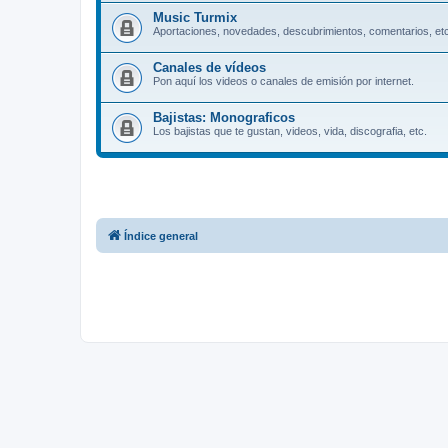
Music Turmix
Aportaciones, novedades, descubrimientos, comentarios, etc
Canales de vídeos
Pon aquí los videos o canales de emisión por internet.
Bajistas: Monograficos
Los bajistas que te gustan, videos, vida, discografia, etc.
Índice general