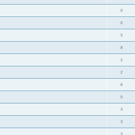
0
0
5
8
2
2
6
0
3
3
3