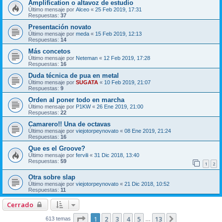
Amplification o altavoz de estudio
Último mensaje por
Alceo
«
25 Feb 2019, 17:31
Respuestas:
37
Presentación novato
Último mensaje por
meda
«
15 Feb 2019, 12:13
Respuestas:
14
Más concetos
Último mensaje por
Neteman
«
12 Feb 2019, 17:28
Respuestas:
16
Duda técnica de pua en metal
Último mensaje por
SUGATA
«
10 Feb 2019, 21:07
Respuestas:
9
Orden al poner todo en marcha
Último mensaje por
P1KW
«
26 Ene 2019, 21:00
Respuestas:
22
Camarero!! Una de octavas
Último mensaje por
viejotorpeynovato
«
08 Ene 2019, 21:24
Respuestas:
16
Que es el Groove?
Último mensaje por
fervili
«
31 Dic 2018, 13:40
Respuestas:
59
1
2
Otra sobre slap
Último mensaje por
viejotorpeynovato
«
21 Dic 2018, 10:52
Respuestas:
11
Cerrado
Página
1
de
13
1
2
3
4
5
13
Siguiente
613 temas
…