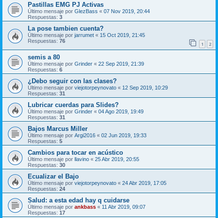
Pastillas EMG PJ Activas
Último mensaje por
GlezBass
«
07 Nov 2019, 20:44
Respuestas:
3
La pose tambien cuenta?
Último mensaje por
jarrumet
«
15 Oct 2019, 21:45
Respuestas:
76
1
2
semis a 80
Último mensaje por
Grinder
«
22 Sep 2019, 21:39
Respuestas:
6
¿Debo seguir con las clases?
Último mensaje por
viejotorpeynovato
«
12 Sep 2019, 10:29
Respuestas:
31
Lubricar cuerdas para Slides?
Último mensaje por
Grinder
«
04 Ago 2019, 19:49
Respuestas:
31
Bajos Marcus Miller
Último mensaje por
Argi2016
«
02 Jun 2019, 19:33
Respuestas:
5
Cambios para tocar en acústico
Último mensaje por
llavino
«
25 Abr 2019, 20:55
Respuestas:
30
Ecualizar el Bajo
Último mensaje por
viejotorpeynovato
«
24 Abr 2019, 17:05
Respuestas:
24
Salud: a esta edad hay q cuidarse
Último mensaje por
ankbass
«
11 Abr 2019, 09:07
Respuestas:
17