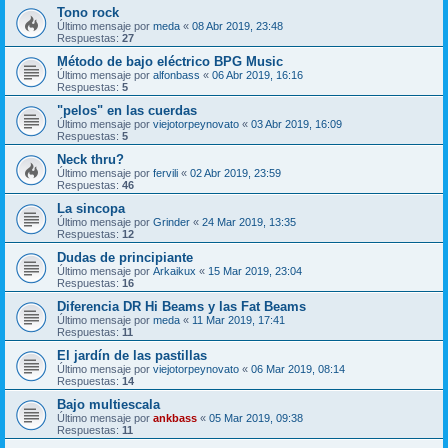
Tono rock
Último mensaje por
meda
«
08 Abr 2019, 23:48
Respuestas:
27
Método de bajo eléctrico BPG Music
Último mensaje por
alfonbass
«
06 Abr 2019, 16:16
Respuestas:
5
"pelos" en las cuerdas
Último mensaje por
viejotorpeynovato
«
03 Abr 2019, 16:09
Respuestas:
5
Neck thru?
Último mensaje por
fervili
«
02 Abr 2019, 23:59
Respuestas:
46
La sincopa
Último mensaje por
Grinder
«
24 Mar 2019, 13:35
Respuestas:
12
Dudas de principiante
Último mensaje por
Arkaikux
«
15 Mar 2019, 23:04
Respuestas:
16
Diferencia DR Hi Beams y las Fat Beams
Último mensaje por
meda
«
11 Mar 2019, 17:41
Respuestas:
11
El jardín de las pastillas
Último mensaje por
viejotorpeynovato
«
06 Mar 2019, 08:14
Respuestas:
14
Bajo multiescala
Último mensaje por
ankbass
«
05 Mar 2019, 09:38
Respuestas:
11