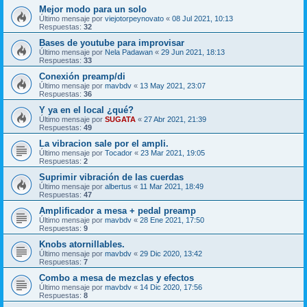
Mejor modo para un solo
Último mensaje por
viejotorpeynovato
«
08 Jul 2021, 10:13
Respuestas:
32
Bases de youtube para improvisar
Último mensaje por
Nela Padawan
«
29 Jun 2021, 18:13
Respuestas:
33
Conexión preamp/di
Último mensaje por
mavbdv
«
13 May 2021, 23:07
Respuestas:
36
Y ya en el local ¿qué?
Último mensaje por
SUGATA
«
27 Abr 2021, 21:39
Respuestas:
49
La vibracion sale por el ampli.
Último mensaje por
Tocador
«
23 Mar 2021, 19:05
Respuestas:
2
Suprimir vibración de las cuerdas
Último mensaje por
albertus
«
11 Mar 2021, 18:49
Respuestas:
47
Amplificador a mesa + pedal preamp
Último mensaje por
mavbdv
«
28 Ene 2021, 17:50
Respuestas:
9
Knobs atornillables.
Último mensaje por
mavbdv
«
29 Dic 2020, 13:42
Respuestas:
7
Combo a mesa de mezclas y efectos
Último mensaje por
mavbdv
«
14 Dic 2020, 17:56
Respuestas:
8