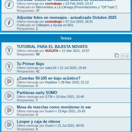
Último mensaje por
contrabajo
«
23 Feb 2026, 23:47
Publicado en
Bienvenidos a La Ciénaga [Presentaciones y "Off Topic"]
Respuestas:
37
Adjuntar fotos en mensajes - actualizado Octubre 2025
Último mensaje por
contrabajo
«
07 Oct 2025, 18:31
Publicado en
Utilidades y Ayuda en BOL
Respuestas:
2
Temas
TUTORIAL PARA EL BAJISTA NOVATO
Último mensaje por
SUGATA
«
21 Mar 2021, 10:57
Respuestas:
98
1
2
Tu Primer Bajo
Último mensaje por
sainz18
«
21 Jul 2020, 19:49
Respuestas:
41
¿Cuerdas 50-105 en bajo acústico?
Último mensaje por
Haddhar
«
28 Mar 2023, 21:12
Respuestas:
4
Partituras early SUMO
Último mensaje por
GTM
«
19 Nov 2021, 15:46
Respuestas:
7
Mesa de mezclas como monitoreo in ear
Último mensaje por
Guerri
«
23 Ago 2021, 15:43
Respuestas:
4
Looper y caja de ritmos
Último mensaje por
Guerri
«
21 Jul 2021, 08:55
Respuestas:
5