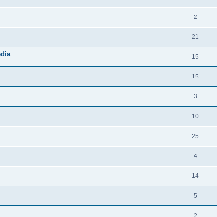
2
21
edia
15
15
3
10
25
4
14
5
2