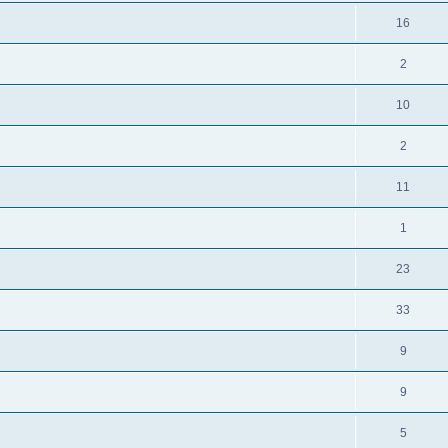
16
2
10
2
11
1
23
33
9
9
5