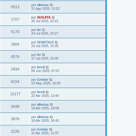
por
albertus
5513
21 Ago 2025, 13:22
por
SUGATA
1707
30 Jul 2025, 22:21
por
fer
5170
24 Jul 2025, 20:27
por
SHAKTALE
1804
24 Jul 2025, 15:35
por
fer
4576
17 Jul 2025, 15:48
por
fervili
2934
06 Jun 2025, 07:07
por
Grinder
6154
23 May 2025, 16:05
por
fervili
10177
22 Abr 2025, 13:44
por
albertus
3039
18 Abr 2025, 18:59
por
albertus
3076
18 Abr 2025, 18:43
por
Grinder
2226
11 Abr 2025, 12:37