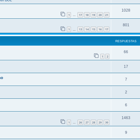
a en BOL
1028
1
17
18
19
20
21
…
801
1
13
14
15
16
17
…
RESPUESTAS
66
1
2
17
no
7
2
6
1463
1
26
27
28
29
30
…
9