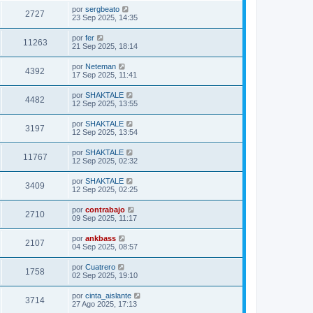
por
sergbeato
2727
23 Sep 2025, 14:35
por
fer
11263
21 Sep 2025, 18:14
por
Neteman
4392
17 Sep 2025, 11:41
por
SHAKTALE
4482
12 Sep 2025, 13:55
por
SHAKTALE
3197
12 Sep 2025, 13:54
por
SHAKTALE
11767
12 Sep 2025, 02:32
por
SHAKTALE
3409
12 Sep 2025, 02:25
por
contrabajo
2710
09 Sep 2025, 11:17
por
ankbass
2107
04 Sep 2025, 08:57
por
Cuatrero
1758
02 Sep 2025, 19:10
por
cinta_aislante
3714
27 Ago 2025, 17:13