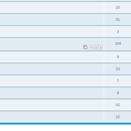
25
31
3
104
1
2
3
8
23
7
9
42
22