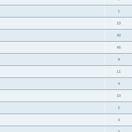
1
10
40
46
9
11
4
10
2
4