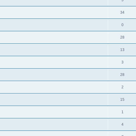
3
34
0
28
13
3
28
2
15
1
4