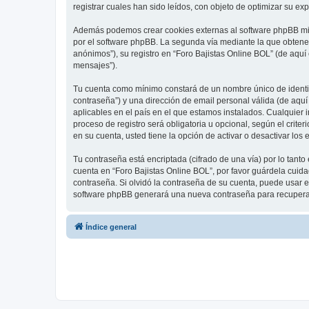
registrar cuales han sido leídos, con objeto de optimizar su ex
Además podemos crear cookies externas al software phpBB mien
por el software phpBB. La segunda vía mediante la que obtene
anónimos”), su registro en “Foro Bajistas Online BOL” (de aquí
mensajes”).
Tu cuenta como mínimo constará de un nombre único de identifi
contraseña”) y una dirección de email personal válida (de aquí
aplicables en el país en el que estamos instalados. Cualquier 
proceso de registro será obligatoria u opcional, según el crit
en su cuenta, usted tiene la opción de activar o desactivar l
Tu contraseña está encriptada (cifrado de una vía) por lo tan
cuenta en “Foro Bajistas Online BOL”, por favor guárdela cuid
contraseña. Si olvidó la contraseña de su cuenta, puede usar el
software phpBB generará una nueva contraseña para recupera
Índice general