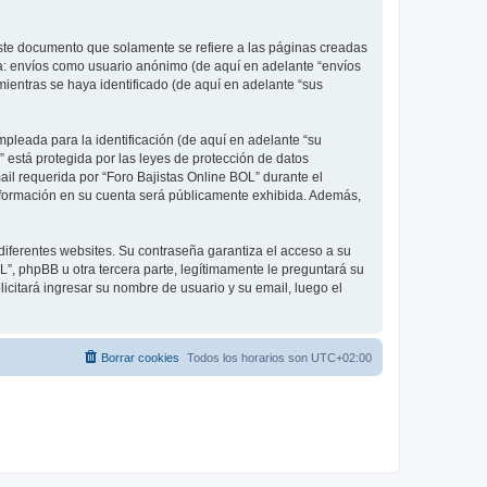
ste documento que solamente se refiere a las páginas creadas
 a: envíos como usuario anónimo (de aquí en adelante “envíos
mientras se haya identificado (de aquí en adelante “sus
leada para la identificación (de aquí en adelante “su
” está protegida por las leyes de protección de datos
ail requerida por “Foro Bajistas Online BOL” durante el
 información en su cuenta será públicamente exhibida. Además,
diferentes websites. Su contraseña garantiza el acceso a su
”, phpBB u otra tercera parte, legítimamente le preguntará su
licitará ingresar su nombre de usuario y su email, luego el
Borrar cookies
Todos los horarios son
UTC+02:00