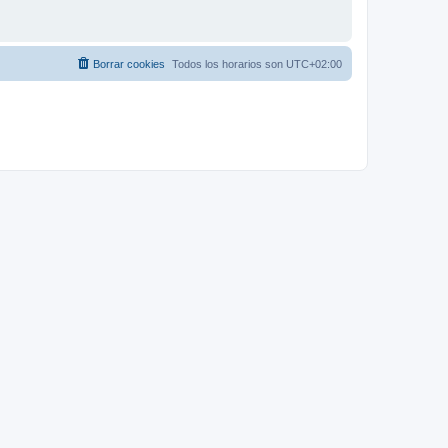
Borrar cookies
Todos los horarios son
UTC+02:00