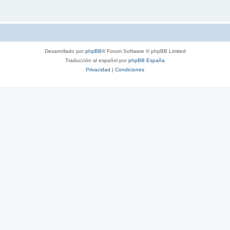
Desarrollado por
phpBB
® Forum Software © phpBB Limited
Traducción al español por
phpBB España
Privacidad
|
Condiciones