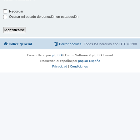
Recordar
Ocultar mi estado de conexión en esta sesión
Índice general
Borrar cookies
Todos los horarios son
UTC+02:00
Desarrollado por
phpBB
® Forum Software © phpBB Limited
Traducción al español por
phpBB España
Privacidad
|
Condiciones