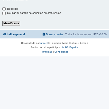
Recordar
Ocultar mi estado de conexión en esta sesión
Índice general
Borrar cookies
Todos los horarios son
UTC+02:00
Desarrollado por
phpBB
® Forum Software © phpBB Limited
Traducción al español por
phpBB España
Privacidad
|
Condiciones