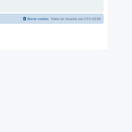
Borrar cookies
Todos los horarios son
UTC+02:00