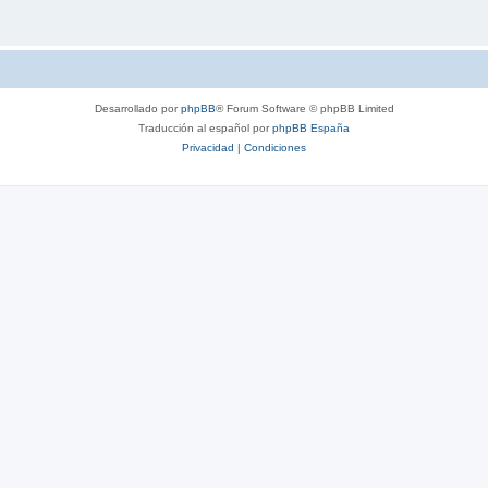
Desarrollado por
phpBB
® Forum Software © phpBB Limited
Traducción al español por
phpBB España
Privacidad
|
Condiciones