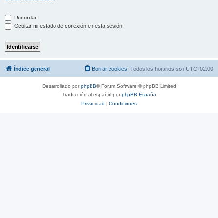
Recordar
Ocultar mi estado de conexión en esta sesión
Índice general
Borrar cookies
Todos los horarios son
UTC+02:00
Desarrollado por
phpBB
® Forum Software © phpBB Limited
Traducción al español por
phpBB España
Privacidad
|
Condiciones