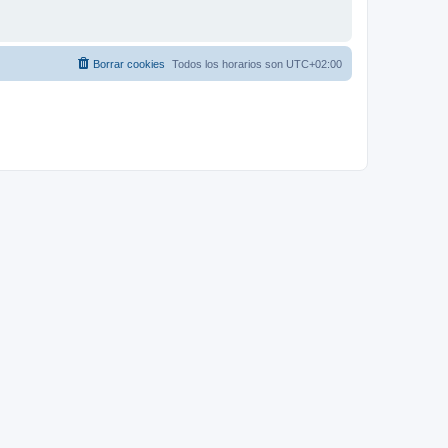
Borrar cookies
Todos los horarios son
UTC+02:00