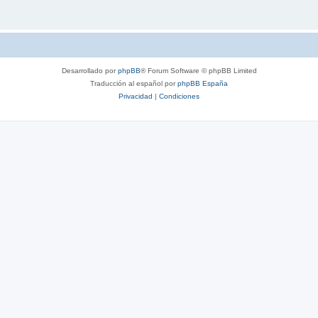
Desarrollado por
phpBB
® Forum Software © phpBB Limited
Traducción al español por
phpBB España
Privacidad
|
Condiciones