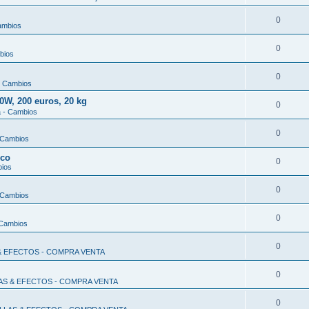
0
ambios
0
bios
0
- Cambios
, 200 euros, 20 kg
0
a - Cambios
0
 Cambios
ico
0
bios
0
 Cambios
0
 Cambios
0
 & EFECTOS - COMPRA VENTA
0
LAS & EFECTOS - COMPRA VENTA
0