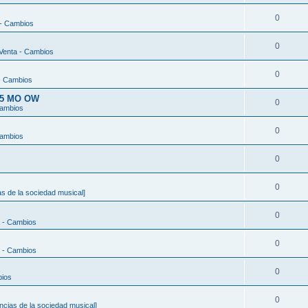
0
 - Cambios
0
Venta - Cambios
0
- Cambios
t 5 MO OW
0
Cambios
0
Cambios
0
0
s de la sociedad musical]
0
 - Cambios
0
 - Cambios
0
bios
0
ncias de la sociedad musical]