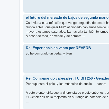
el futuro del mercado de bajos de segunda mano
Os invito a esta reflexión que vengo pergueñando desde h
Nunca antes, cualquier MUY aficionado habíamos tenido u
mayoría estamos saturados. La mayoría también tenemos
A pesar de todo, se vende y se compra ...
Re: Experiencia en venta por REVERB
yo he comprado un pedal, y bien
Re: Comparando cabezales: TC BH 250 - Genzler
Por supuesto el pelo, y los músculos de cuello... :dance:
A bote pronto, diría que la diferencia de precio entre los t
El Genzler es de lo mejorcito en su rango de potencia de c
...