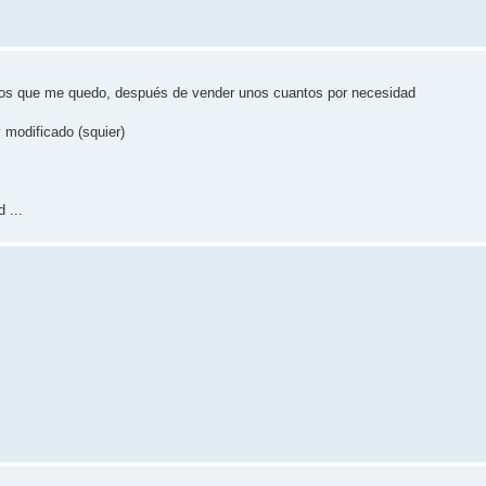
n los que me quedo, después de vender unos cuantos por necesidad
 modificado (squier)
 ...