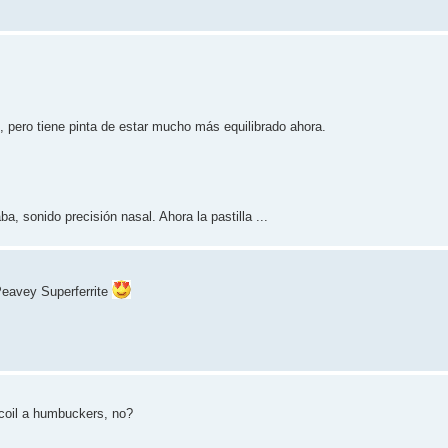
s, pero tiene pinta de estar mucho más equilibrado ahora.
ba, sonido precisión nasal. Ahora la pastilla ...
Peavey Superferrite
coil a humbuckers, no?