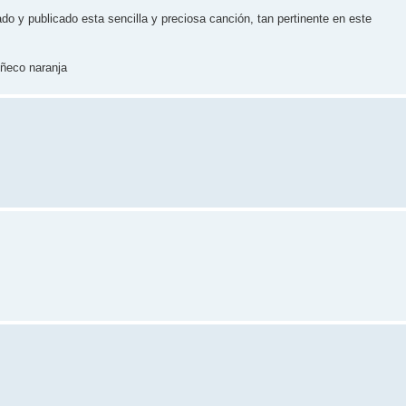
o y publicado esta sencilla y preciosa canción, tan pertinente en este
uñeco naranja