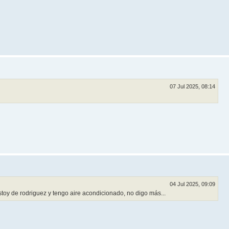
07 Jul 2025, 08:14
04 Jul 2025, 09:09
oy de rodriguez y tengo aire acondicionado, no digo más...