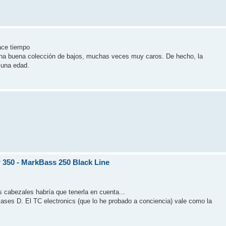
ace tiempo
na buena colección de bajos, muchas veces muy caros. De hecho, la
 una edad.
 350 - MarkBass 250 Black Line
res cabezales habría que tenerla en cuenta...
lases D. El TC electronics (que lo he probado a conciencia) vale como la