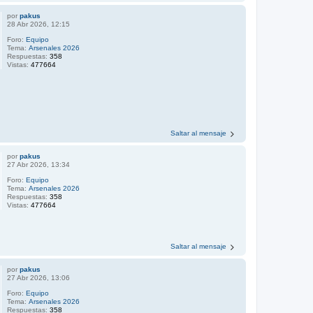
por
pakus
28 Abr 2026, 12:15
Foro:
Equipo
Tema:
Arsenales 2026
Respuestas:
358
Vistas:
477664
Saltar al mensaje
por
pakus
27 Abr 2026, 13:34
Foro:
Equipo
Tema:
Arsenales 2026
Respuestas:
358
Vistas:
477664
Saltar al mensaje
por
pakus
27 Abr 2026, 13:06
Foro:
Equipo
Tema:
Arsenales 2026
Respuestas:
358