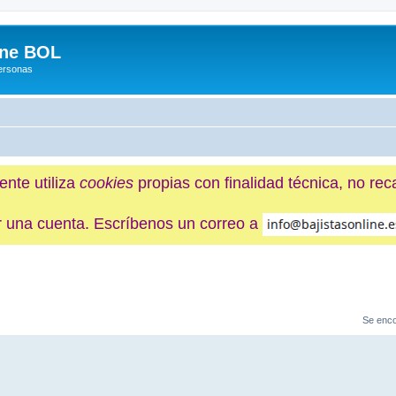
ine BOL
Personas
ente utiliza
cookies
propias con finalidad técnica, no re
ner una cuenta. Escríbenos un correo a
Se enco