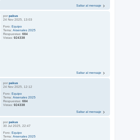
Saltar al mensaje
por
pakus
24 Nov 2025, 13:03
Foro:
Equipo
Tema:
Arsenales 2025
Respuestas:
684
Vistas:
924338
Saltar al mensaje
por
pakus
24 Nov 2025, 12:12
Foro:
Equipo
Tema:
Arsenales 2025
Respuestas:
684
Vistas:
924338
Saltar al mensaje
por
pakus
30 Jul 2025, 22:47
Foro:
Equipo
Tema:
Arsenales 2025