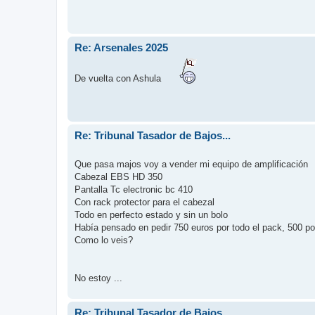
Re: Arsenales 2025
De vuelta con Ashula
Re: Tribunal Tasador de Bajos...
Que pasa majos voy a vender mi equipo de amplificación
Cabezal EBS HD 350
Pantalla Tc electronic bc 410
Con rack protector para el cabezal
Todo en perfecto estado y sin un bolo
Había pensado en pedir 750 euros por todo el pack, 500 por
Como lo veis?
No estoy ...
Re: Tribunal Tasador de Bajos...