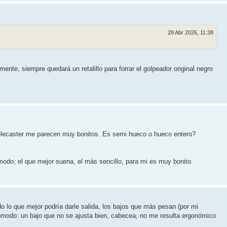
28 Abr 2026, 11:38
ente, siempre quedará un retalillo para forrar el golpeador original negro
elecaster me parecen muy bonitos. Es semi hueco o hueco entero?
odo, el que mejor suena, el más sencillo, para mi es muy bonito.
o lo que mejor podría darle salida, los bajos que más pesan (por mi
ómodo: un bajo que no se ajusta bien, cabecea, no me resulta ergonómico