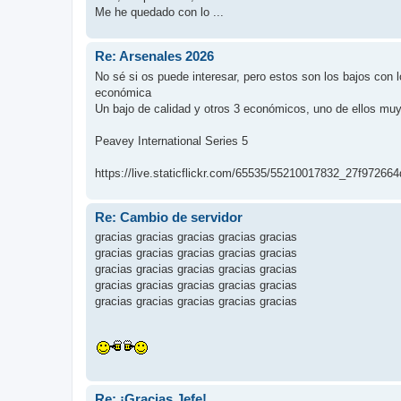
Me he quedado con lo ...
Re: Arsenales 2026
No sé si os puede interesar, pero estos son los bajos co
económica
Un bajo de calidad y otros 3 económicos, uno de ellos muy
Peavey International Series 5
https://live.staticflickr.com/65535/55210017832_27f972664d
Re: Cambio de servidor
gracias gracias gracias gracias gracias
gracias gracias gracias gracias gracias
gracias gracias gracias gracias gracias
gracias gracias gracias gracias gracias
gracias gracias gracias gracias gracias
Re: ¡Gracias Jefe!