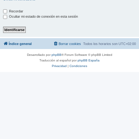
Recordar
Ocultar mi estado de conexión en esta sesión
Índice general
Borrar cookies
Todos los horarios son
UTC+02:00
Desarrollado por
phpBB
® Forum Software © phpBB Limited
Traducción al español por
phpBB España
Privacidad
|
Condiciones