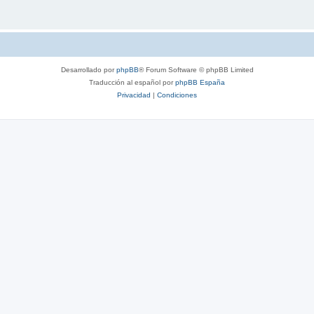
Desarrollado por
phpBB
® Forum Software © phpBB Limited
Traducción al español por
phpBB España
Privacidad
|
Condiciones