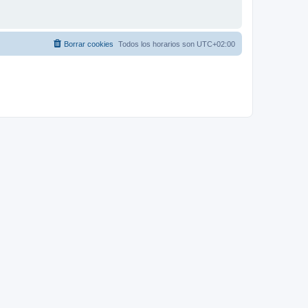
Borrar cookies
Todos los horarios son
UTC+02:00