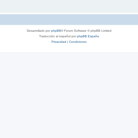
Desarrollado por
phpBB
® Forum Software © phpBB Limited
Traducción al español por
phpBB España
Privacidad
|
Condiciones