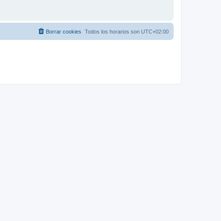
Borrar cookies
Todos los horarios son
UTC+02:00