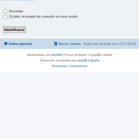
Recordar
Ocultar mi estado de conexión en esta sesión
Índice general
Borrar cookies
Todos los horarios son
UTC+02:00
Desarrollado por
phpBB
® Forum Software © phpBB Limited
Traducción al español por
phpBB España
Privacidad
|
Condiciones