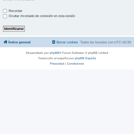
Recordar
Ocultar mi estado de conexión en esta sesión
Índice general
Borrar cookies
Todos los horarios son
UTC+02:00
Desarrollado por
phpBB
® Forum Software © phpBB Limited
Traducción al español por
phpBB España
Privacidad
|
Condiciones