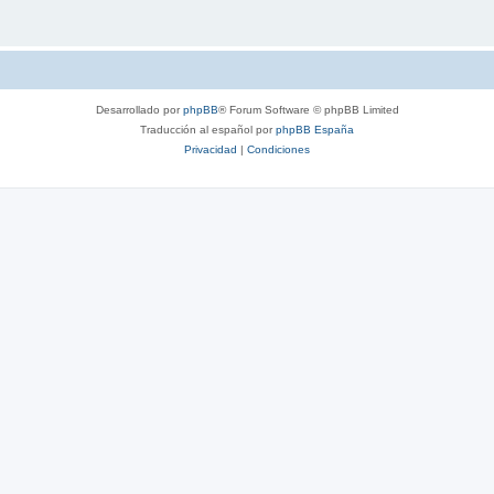
Desarrollado por
phpBB
® Forum Software © phpBB Limited
Traducción al español por
phpBB España
Privacidad
|
Condiciones