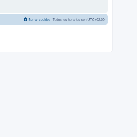
Borrar cookies
Todos los horarios son
UTC+02:00