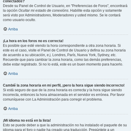
conectados?
Desde su Panel de Control de Usuario, en "Preferencias de Foros", encontrará
la opción
Ocultar mi estado de conexións
. Habilite esta opción y solamente
será visto por Administradores, Moderadores y usted mismo. Se le contará
como usuario oculto.
Arriba
¡La hora en los foros no es correcta!
Es posible que esté viendo la hora correspondiente a otra zona horaria. Si
este es el caso, visite el Panel de Control de Usuario y defina su zona horaria
de acuerdo a su ubicación, e.j. Londres, París, Nueva York, Sydney, etc.
Recuerde que para cambiar la zona horaria, como las demás preferencias,
debe estar registrado. Si no lo está, este es un buen momento para hacerlo.
Arriba
Cambié la zona horaria en mi perfil, ¡pero la hora sigue siendo incorrecto!
Si está seguro de que de la zona horaria es correcta y la hora sigue siendo
incorrecta, entonces la hora almacenada en el servidor es errónea. Por favor
comuníquese con La Administración para corregir el problema.
Arriba
¡Mi idioma no está en la lista!
Esto se puede deber a que la administración no ha instalado el paquete de su
idioma para el foro o nadie ha creado una traducción. Pregúntele a un