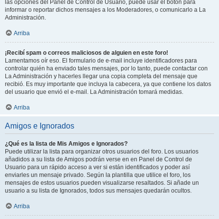
las opciones del Panel de Control de Usuario, puede usar el botón para
informar o reportar dichos mensajes a los Moderadores, o comunicarlo a La
Administración.
Arriba
¡Recibí spam o correos maliciosos de alguien en este foro!
Lamentamos oír eso. El formulario de e-mail incluye identificadores para
controlar quién ha enviado tales mensajes, por lo tanto, puede contactar con
La Administración y hacerles llegar una copia completa del mensaje que
recibió. Es muy importante que incluya la cabecera, ya que contiene los datos
del usuario que envió el e-mail. La Administración tomará medidas.
Arriba
Amigos e Ignorados
¿Qué es la lista de Mis Amigos e Ignorados?
Puede utilizar la lista para organizar otros usuarios del foro. Los usuarios
añadidos a su lista de Amigos podrán verse en en Panel de Control de
Usuario para un rápido acceso a ver si están identificados y poder así
enviarles un mensaje privado. Según la plantilla que utilice el foro, los
mensajes de estos usuarios pueden visualizarse resaltados. Si añade un
usuario a su lista de Ignorados, todos sus mensajes quedarán ocultos.
Arriba