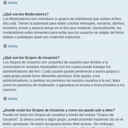
Arriba
¿Qué son los Moderadores?
Los Moderadores son individuos (o grupos de individuos) que cuidan el foro
día a día. Tienen la autoridad para editar o borrar mensajes, cerrarlos, abrirlos,
moverlos, borrar y separar temas en el foro que moderan. Generalmente, los
moderadores están presentes para evitar que los usuarios se salgan del tema
tratado o publiquen spam y/o contenido malicioso.
Arriba
¿Qué son los Grupos de Usuarios?
Los Grupos de Usuarios son conjuntos de usuarios que dividen a la
comunidad en sectores manejables con los cuales puede trabajar los
administradores del foro. Cada usuario puede pertenecer a varios grupos y
cada grupo puede tener diferentes permisos. Esto ayuda, a los
administradores, a cambiar los permisos de muchos usuarios a la vez, tales
como los permisos de moderador, o garantizar el acceso a foros privados a los
usuarios.
Arriba
¿Donde están los Grupos de Usuarios y como me puedo unir a ellos?
Puede ver todos los Grupos de usuarios a través del enlace "Grupos de
Usuarios". Si desea unirse a algún grupo, puede proceder haciendo clic en el
botón apropiado. No todos los grupos tienen libre acceso. Sin embargo,