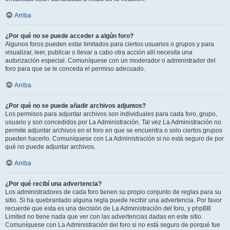
Arriba
¿Por qué no se puede acceder a algún foro?
Algunos foros pueden estar limitados para ciertos usuarios o grupos y para
visualizar, leer, publicar o llevar a cabo otra acción allí necesita una
autorización especial. Comuníquese con un moderador o administrador del
foro para que se le conceda el permiso adecuado.
Arriba
¿Por qué no se puede añadir archivos adjuntos?
Los permisos para adjuntar archivos son individuales para cada foro, grupo,
usuario y son concedidos por La Administración. Tal vez La Administración no
permite adjuntar archivos en el foro en que se encuentra o solo ciertos grupos
pueden hacerlo. Comuníquese con La Administración si no está seguro de por
qué no puede adjuntar archivos.
Arriba
¿Por qué recibí una advertencia?
Los administradores de cada foro tienen su propio conjunto de reglas para su
sitio. Si ha quebrantado alguna regla puede recibir una advertencia. Por favor
recuerde que esta es una decisión de La Administración del foro, y phpBB
Limited no tiene nada que ver con las advertencias dadas en este sitio.
Comuníquese con La Administración del foro si no está seguro de porqué fue