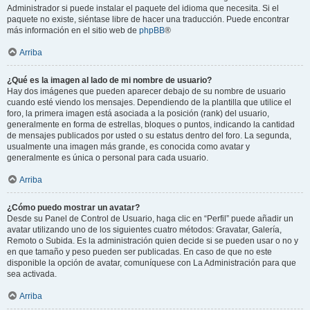
Administrador si puede instalar el paquete del idioma que necesita. Si el
paquete no existe, siéntase libre de hacer una traducción. Puede encontrar
más información en el sitio web de
phpBB
®
Arriba
¿Qué es la imagen al lado de mi nombre de usuario?
Hay dos imágenes que pueden aparecer debajo de su nombre de usuario
cuando esté viendo los mensajes. Dependiendo de la plantilla que utilice el
foro, la primera imagen está asociada a la posición (rank) del usuario,
generalmente en forma de estrellas, bloques o puntos, indicando la cantidad
de mensajes publicados por usted o su estatus dentro del foro. La segunda,
usualmente una imagen más grande, es conocida como avatar y
generalmente es única o personal para cada usuario.
Arriba
¿Cómo puedo mostrar un avatar?
Desde su Panel de Control de Usuario, haga clic en “Perfil” puede añadir un
avatar utilizando uno de los siguientes cuatro métodos: Gravatar, Galería,
Remoto o Subida. Es la administración quien decide si se pueden usar o no y
en que tamaño y peso pueden ser publicadas. En caso de que no este
disponible la opción de avatar, comuníquese con La Administración para que
sea activada.
Arriba