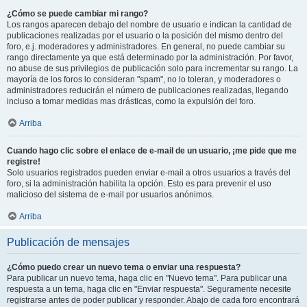
¿Cómo se puede cambiar mi rango?
Los rangos aparecen debajo del nombre de usuario e indican la cantidad de
publicaciones realizadas por el usuario o la posición del mismo dentro del
foro, e.j. moderadores y administradores. En general, no puede cambiar su
rango directamente ya que está determinado por la administración. Por favor,
no abuse de sus privilegios de publicación solo para incrementar su rango. La
mayoría de los foros lo consideran "spam", no lo toleran, y moderadores o
administradores reducirán el número de publicaciones realizadas, llegando
incluso a tomar medidas mas drásticas, como la expulsión del foro.
Arriba
Cuando hago clic sobre el enlace de e-mail de un usuario, ¡me pide que me
registre!
Solo usuarios registrados pueden enviar e-mail a otros usuarios a través del
foro, si la administración habilita la opción. Esto es para prevenir el uso
malicioso del sistema de e-mail por usuarios anónimos.
Arriba
Publicación de mensajes
¿Cómo puedo crear un nuevo tema o enviar una respuesta?
Para publicar un nuevo tema, haga clic en "Nuevo tema". Para publicar una
respuesta a un tema, haga clic en "Enviar respuesta". Seguramente necesite
registrarse antes de poder publicar y responder. Abajo de cada foro encontrará