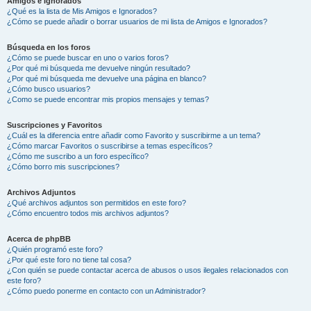
Amigos e Ignorados
¿Qué es la lista de Mis Amigos e Ignorados?
¿Cómo se puede añadir o borrar usuarios de mi lista de Amigos e Ignorados?
Búsqueda en los foros
¿Cómo se puede buscar en uno o varios foros?
¿Por qué mi búsqueda me devuelve ningún resultado?
¿Por qué mi búsqueda me devuelve una página en blanco?
¿Cómo busco usuarios?
¿Como se puede encontrar mis propios mensajes y temas?
Suscripciones y Favoritos
¿Cuál es la diferencia entre añadir como Favorito y suscribirme a un tema?
¿Cómo marcar Favoritos o suscribirse a temas específicos?
¿Cómo me suscribo a un foro específico?
¿Cómo borro mis suscripciones?
Archivos Adjuntos
¿Qué archivos adjuntos son permitidos en este foro?
¿Cómo encuentro todos mis archivos adjuntos?
Acerca de phpBB
¿Quién programó este foro?
¿Por qué este foro no tiene tal cosa?
¿Con quién se puede contactar acerca de abusos o usos ilegales relacionados con
este foro?
¿Cómo puedo ponerme en contacto con un Administrador?