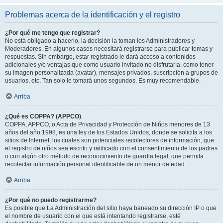
Problemas acerca de la identificación y el registro
¿Por qué me tengo que registrar?
No está obligado a hacerlo, la decisión la toman los Administradores y
Moderadores. En algunos casos necesitará registrarse para publicar temas y
respuestas. Sin embargo, estar registrado le dará acceso a contenidos
adicionales y/o ventajas que como usuario invitado no disfrutaría, como tener
su imagen personalizada (avatar), mensajes privados, suscripción a grupos de
usuarios, etc. Tan solo le tomará unos segundos. Es muy recomendable.
Arriba
¿Qué es COPPA? (APPCO)
COPPA, APPCO, o Acta de Privacidad y Protección de Niños menores de 13
años del año 1998, es una ley de los Estados Unidos, donde se solicita a los
sitios de Internet, los cuales son potenciales recolectores de información, que
el registro de niños sea escrito y ratificado con el consentimiento de los padres
o con algún otro método de reconocimiento de guardia legal, que permita
recolectar información personal identificable de un menor de edad.
Arriba
¿Por qué no puedo registrarme?
Es posible que La Administración del sitio haya baneado su dirección IP o que
el nombre de usuario con el que está intentando registrarse, esté