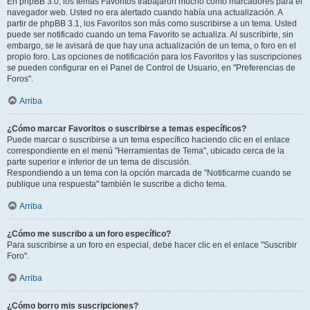
En phpBB 3.0, los temas Favoritos trabajaron mucho como marcadores para el
navegador web. Usted no era alertado cuando había una actualización. A
partir de phpBB 3.1, los Favoritos son más como suscribirse a un tema. Usted
puede ser notificado cuando un tema Favorito se actualiza. Al suscribirte, sin
embargo, se le avisará de que hay una actualización de un tema, o foro en el
propio foro. Las opciones de notificación para los Favoritos y las suscripciones
se pueden configurar en el Panel de Control de Usuario, en "Preferencias de
Foros".
Arriba
¿Cómo marcar Favoritos o suscribirse a temas específicos?
Puede marcar o suscribirse a un tema específico haciendo clic en el enlace
correspondiente en el menú "Herramientas de Tema", ubicado cerca de la
parte superior e inferior de un tema de discusión.
Respondiendo a un tema con la opción marcada de "Notificarme cuando se
publique una respuesta" también le suscribe a dicho tema.
Arriba
¿Cómo me suscribo a un foro específico?
Para suscribirse a un foro en especial, debe hacer clic en el enlace "Suscribir
Foro".
Arriba
¿Cómo borro mis suscripciones?