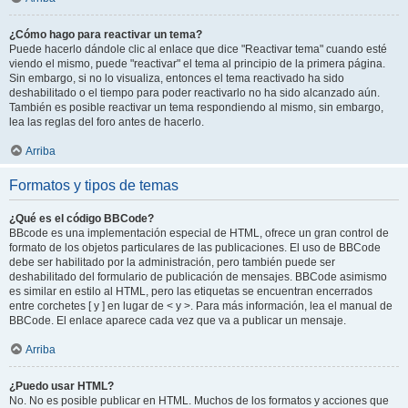
¿Cómo hago para reactivar un tema?
Puede hacerlo dándole clic al enlace que dice "Reactivar tema" cuando esté
viendo el mismo, puede "reactivar" el tema al principio de la primera página.
Sin embargo, si no lo visualiza, entonces el tema reactivado ha sido
deshabilitado o el tiempo para poder reactivarlo no ha sido alcanzado aún.
También es posible reactivar un tema respondiendo al mismo, sin embargo,
lea las reglas del foro antes de hacerlo.
Arriba
Formatos y tipos de temas
¿Qué es el código BBCode?
BBcode es una implementación especial de HTML, ofrece un gran control de
formato de los objetos particulares de las publicaciones. El uso de BBCode
debe ser habilitado por la administración, pero también puede ser
deshabilitado del formulario de publicación de mensajes. BBCode asimismo
es similar en estilo al HTML, pero las etiquetas se encuentran encerrados
entre corchetes [ y ] en lugar de < y >. Para más información, lea el manual de
BBCode. El enlace aparece cada vez que va a publicar un mensaje.
Arriba
¿Puedo usar HTML?
No. No es posible publicar en HTML. Muchos de los formatos y acciones que