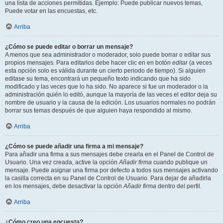
una lista de acciones permitidas. Ejemplo: Puede publicar nuevos temas,
Puede votar en las encuestas, etc.
Arriba
¿Cómo se puede editar o borrar un mensaje?
A menos que sea administrador o moderador, solo puede borrar o editar sus
propios mensajes. Para editarlos debe hacer clic en en botón
editar
(a veces
esta opción solo es válida durante un cierto periodo de tiempo). Si alguien
editase su tema, encontrará un pequeño texto indicando que ha sido
modificado y las veces que lo ha sido. No aparece si fue un moderador o la
administración quién lo editó, aunque la mayoría de las veces el editor deja su
nombre de usuario y la causa de la edición. Los usuarios normales no podrán
borrar sus temas después de que alguien haya respondido al mismo.
Arriba
¿Cómo se puede añadir una firma a mi mensaje?
Para añadir una firma a sus mensajes debe crearla en el Panel de Control de
Usuario. Una vez creada, active la opción
Añadir firma
cuando publique un
mensaje. Puede asignar una firma por defecto a todos sus mensajes activando
la casilla correcta en su Panel de Control de Usuario. Para dejar de añadirla
en los mensajes, debe desactivar la opción
Añadir firma
dentro del perfil.
Arriba
¿Cómo creo una encuesta?