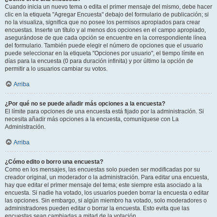
Cuando inicia un nuevo tema o edita el primer mensaje del mismo, debe hacer
clic en la etiqueta "Agregar Encuesta" debajo del formulario de publicación; si
no la visualiza, significa que no posee los permisos apropiados para crear
encuestas. Inserte un título y al menos dos opciones en el campo apropiado,
asegurándose de que cada opción se encuentre en la correspondiente línea
del formulario. También puede elegir el número de opciones que el usuario
puede seleccionar en la etiqueta "Opciones por usuario", el tiempo límite en
días para la encuesta (0 para duración infinita) y por último la opción de
permitir a lo usuarios cambiar su votos.
Arriba
¿Por qué no se puede añadir más opciones a la encuesta?
El límite para opciones de una encuesta está fijado por la administración. Si
necesita añadir más opciones a la encuesta, comuníquese con La
Administración.
Arriba
¿Cómo edito o borro una encuesta?
Como en los mensajes, las encuestas solo pueden ser modificadas por su
creador original, un moderador o la administración. Para editar una encuesta,
hay que editar el primer mensaje del tema; este siempre esta asociado a la
encuesta. Si nadie ha votado, los usuarios pueden borrar la encuesta o editar
las opciones. Sin embargo, si algún miembro ha votado, solo moderadores o
administradores pueden editar o borrar la encuesta. Esto evita que las
encuestas sean cambiadas a mitad de la votación.