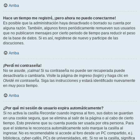
Arriba
Hace un tiempo me registré, ¡pero ahora no puedo conectarme!
Es posible que la administración haya desactivado o borrado su cuenta por
alguna razón. También, algunos foros periódicamente remueven sus usuarios
que no publicaron mensajes por cierto periodo de tiempo para reducir el peso
de la base de datos. Si es así, registrese de nuevo y participe de las
discuciones.
Arriba
¡Perdí mi contraseña!
No se asuste, ¡calma! Si su contraseña no puede ser recuperada puede
desactivarla o cambiarla. Visite la página de ingreso (login) y haga clic en
Olvidé mi contraseña
. Siga las instrucciones y estará identificado nuevamente
en muy poco tiempo.
Arriba
¿Por qué mi sesión de usuario expira automáticamente?
Si no activa la casilla
Recordar
cuando ingresa al foro, sus datos se guardan
en una cookie segura, que se elimina al salir de la página o al cabo de cierto
tiempo. Esto previene que su cuenta pueda ser usada por otra persona. Para
que el sistema le reconozca automáticamente solo marque la casilla al
ingresar. No es recomendable si accede al foro desde un PC compartido, e.j.
biblioteca, cyber-cafés, PCs de universidades, etc. Si no ve la casilla, significa