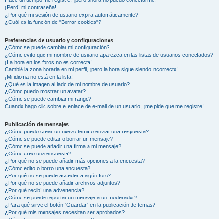
¡Perdí mi contraseña!
¿Por qué mi sesión de usuario expira automáticamente?
¿Cuál es la función de "Borrar cookies"?
Preferencias de usuario y configuraciones
¿Cómo se puede cambiar mi configuración?
¿Cómo evito que mi nombre de usuario aparezca en las listas de usuarios conectados?
¡La hora en los foros no es correcta!
Cambié la zona horaria en mi perfil, ¡pero la hora sigue siendo incorrecto!
¡Mi idioma no está en la lista!
¿Qué es la imagen al lado de mi nombre de usuario?
¿Cómo puedo mostrar un avatar?
¿Cómo se puede cambiar mi rango?
Cuando hago clic sobre el enlace de e-mail de un usuario, ¡me pide que me registre!
Publicación de mensajes
¿Cómo puedo crear un nuevo tema o enviar una respuesta?
¿Cómo se puede editar o borrar un mensaje?
¿Cómo se puede añadir una firma a mi mensaje?
¿Cómo creo una encuesta?
¿Por qué no se puede añadir más opciones a la encuesta?
¿Cómo edito o borro una encuesta?
¿Por qué no se puede acceder a algún foro?
¿Por qué no se puede añadir archivos adjuntos?
¿Por qué recibí una advertencia?
¿Cómo se puede reportar un mensaje a un moderador?
¿Para qué sirve el botón "Guardar" en la publicación de temas?
¿Por qué mis mensajes necesitan ser aprobados?