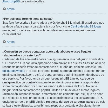
About phpBB
para más detalles.
Arriba
¿Por qué este foro no tiene tal cosa?
Este foro fue escrito y licenciado a través de phpBB Limited. Si usted cree que
se debe añadir alguna característica por favor visite
Centro de phpBB Ideas
(en Inglés), donde se puede votar en ideas existentes o sugerir nuevas
características.
Arriba
¿Con quién se puede contactar acerca de abusos o usos ilegales
relacionados con este foro?
Cada uno de los administradores que figuran en la lista del grupo donde dice
"El Equipo" es un contacto apropiado para enviar sus quejas. Si así no obtiene
respuesta debería tratar de contactar con el dueño del dominio (efectúe una
búsqueda whois
) o, si este foro tiene correo sobre un dominio gratuito (Yahoo!,
gmail.com, hotmail.com, etc.), al departamento o administración de abusos de
ese servicio. Por favor, tenga en cuenta que phpBB Limited
carece de
cualquier tipo de control
y no puede ser de ninguna manera responsable
sobre cómo, dónde o por quién es usado este sistema de foros. No tiene
ningún sentido contactar con phpBB Limited en relación a asuntos legales
(difamación, responsabilidad, deformación de comentarios, etc.) que no sean
con respecto al sitio phpbb.com o la discreción misma del software phpBB. Si
envia un correo a phpBB Limited
respecto del uso de terceras partes
de este
software esté dispuesto a recibir una respuesta cortante o directamente no