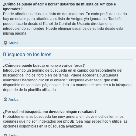
¿Cómo se puede añadir o borrar usuarios de mi lista de Amigos e
Ignorados?
Puede añadir usuarios a su lista de dos maneras. En cada perfil de usuario
hay un enlace para añadirlo a su lista de Amigos y/o Ignorados. También
puede hacerlo desde el Panel de Control de Usuario directamente,
introduciendo su nombre. Puede eliminar usuarios de su lista desde esta
misma página.
Arriba
Búsqueda en los foros
¿Cómo se puede buscar en uno o varios foros?
Introduciendo un término de búsqueda en el campo correspondiente del
buscador del índice, foro o en los temas. Puede acceder a búsquedas
avanzadas haciendo clic en el enlace "Búsqueda Avanzada" que está
disponible en todas las páginas del foro. La manera de acceder a la búsqueda
depende de la plantilla utilizada.
Arriba
¿Por qué mi búsqueda me devuelve ningún resultado?
Probablemente su búsqueda fue muy general e incluye muchos términos
comunes que no son indexados por phpBB. Sea más específico y utilice las
opciones disponibles en la búsqueda avanzada.
Arriba