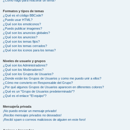
¿Cómo hago para reactivar un tema?
Formatos y tipos de temas
¿Qué es el código BBCode?
¿Puedo usar HTML?
¿Qué son los emoticonos?
¿Puedo publicar imagenes?
¿Qué son los anuncios globales?
¿Qué son los anuncios?
¿Qué son los temas fijos?
¿Qué son los temas cerrados?
¿Qué son los iconos para los temas?
Niveles de usuario y grupos
¿Qué son los Administradores?
¿Qué son los Moderadores?
¿Qué son los Grupos de Usuarios?
¿Donde están los Grupos de Usuarios y como me puedo unir a ellos?
¿Cómo me convierto en Responsable del Grupo?
¿Por qué algunos Grupos de Usuarios aparecen en diferentes colores?
¿Qué es un "Grupo de Usuarios predeterminado"?
¿Qué es el enlace "El equipo"?
Mensajería privada
¡No puedo enviar un mensaje privado!
¡Recibo mensajes privados no deseados!
¡Recibí spam o correos maliciosos de alguien en este foro!