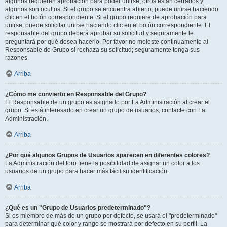
algunos requieren aprobación para poder unirse, otros están cerrados y
algunos son ocultos. Si el grupo se encuentra abierto, puede unirse haciendo
clic en el botón correspondiente. Si el grupo requiere de aprobación para
unirse, puede solicitar unirse haciendo clic en el botón correspondiente. El
responsable del grupo deberá aprobar su solicitud y seguramente le
preguntará por qué desea hacerlo. Por favor no moleste continuamente al
Responsable de Grupo si rechaza su solicitud; seguramente tenga sus
razones.
Arriba
¿Cómo me convierto en Responsable del Grupo?
El Responsable de un grupo es asignado por La Administración al crear el
grupo. Si está interesado en crear un grupo de usuarios, contacte con La
Administración.
Arriba
¿Por qué algunos Grupos de Usuarios aparecen en diferentes colores?
La Administración del foro tiene la posibilidad de asignar un color a los
usuarios de un grupo para hacer más fácil su identificación.
Arriba
¿Qué es un "Grupo de Usuarios predeterminado"?
Si es miembro de más de un grupo por defecto, se usará el "predeterminado"
para determinar qué color y rango se mostrará por defecto en su perfil. La